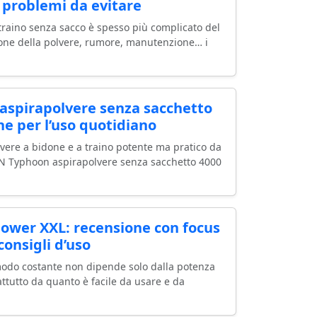
u problemi da evitare
traino senza sacco è spesso più complicato del
ione della polvere, rumore, manutenzione… i
spirapolvere senza sacchetto
ne per l’uso quotidiano
vere a bidone e a traino potente ma pratico da
ANN Typhoon aspirapolvere senza sacchetto 4000
wer XXL: recensione con focus
onsigli d’uso
modo costante non dipende solo dalla potenza
ttutto da quanto è facile da usare e da