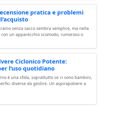
ecensione pratica e problemi
l’acquisto
 traino senza sacco sembra semplice, ma nella
ano con un apparecchio scomodo, rumoroso o
ere Ciclonico Potente:
er l’uso quotidiano
rno è una sfida, soprattutto se ci sono bambini,
erfici diverse da gestire. Un aspirapolvere a