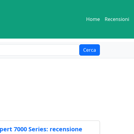
Home
Recensioni
Cerca
pert 7000 Series: recensione