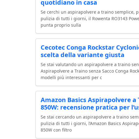
quotidiano in casa
Se cerchi un aspirapolvere a traino semplice, p
pulizia di tutti i giorni, il Rowenta RO3143 Powe
punta proprio sulla
Cecotec Conga Rockstar Cyclonic
scelta della variante giusta
Se stai valutando un aspirapolvere a traino sen
Aspirapolvere a Traino senza Sacco Conga Rocks
modelli più interessanti per c
Amazon Basics Aspirapolvere a 
850W: recensione pratica per l’
Se stai cercando un aspirapolvere a traino sem
pulizia di tutti i giorni, l’Amazon Basics Aspir
850W con filtro