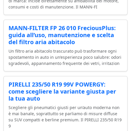
di marca: incide direttamente su affidabilità del motore,
consumi e costi di manutenzione. Il MANN-FI
MANN-FILTER FP 26 010 FreciousPlus:
guida all’uso, manutenzione e scelta
del filtro aria abitacolo
Un filtro aria abitacolo trascurato può trasformare ogni
spostamento in auto in un’esperienza poco salubre: odori
sgradevoli, appannamento frequente dei vetri, irritazion
PIRELLI 235/50 R19 99V POWERGY:
come scegliere la variante giusta per
la tua auto
Scegliere gli pneumatici giusti per un’auto moderna non
è mai banale, soprattutto se parliamo di misure diffuse
su SUV compatti e berline premium. Il PIRELLI 235/50 R19
9