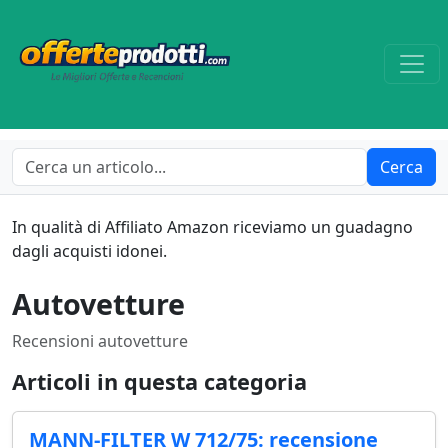
Cerca
In qualità di Affiliato Amazon riceviamo un guadagno
dagli acquisti idonei.
Autovetture
Recensioni autovetture
Articoli in questa categoria
MANN-FILTER W 712/75: recensione