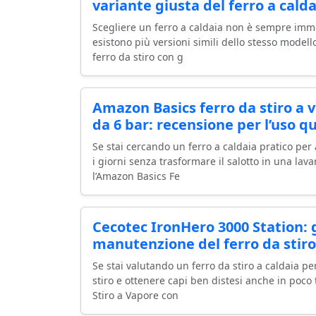
variante giusta del ferro a calda
Scegliere un ferro a caldaia non è sempre imm
esistono più versioni simili dello stesso modell
ferro da stiro con g
Amazon Basics ferro da stiro a 
da 6 bar: recensione per l’uso q
Se stai cercando un ferro a caldaia pratico per a
i giorni senza trasformare il salotto in una lav
l’Amazon Basics Fe
Cecotec IronHero 3000 Station: g
manutenzione del ferro da stiro
Se stai valutando un ferro da stiro a caldaia per
stiro e ottenere capi ben distesi anche in poco
Stiro a Vapore con