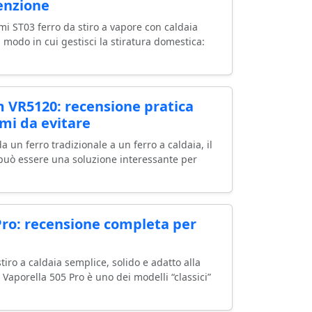
tenzione
mi ST03 ferro da stiro a vapore con caldaia
 modo in cui gestisci la stiratura domestica:
 VR5120: recensione pratica
emi da evitare
 un ferro tradizionale a un ferro a caldaia, il
uò essere una soluzione interessante per
 Pro: recensione completa per
tiro a caldaia semplice, solido e adatto alla
lti Vaporella 505 Pro è uno dei modelli “classici”