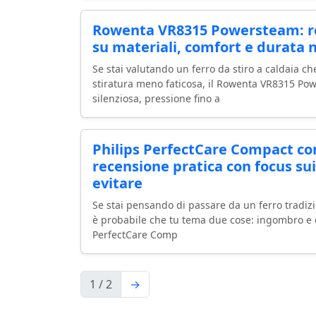
Rowenta VR8315 Powersteam: r
su materiali, comfort e durata 
Se stai valutando un ferro da stiro a caldaia c
stiratura meno faticosa, il Rowenta VR8315 Po
silenziosa, pressione fino a
Philips PerfectCare Compact con
recensione pratica con focus su
evitare
Se stai pensando di passare da un ferro tradizi
è probabile che tu tema due cose: ingombro e co
PerfectCare Comp
1 / 2
→