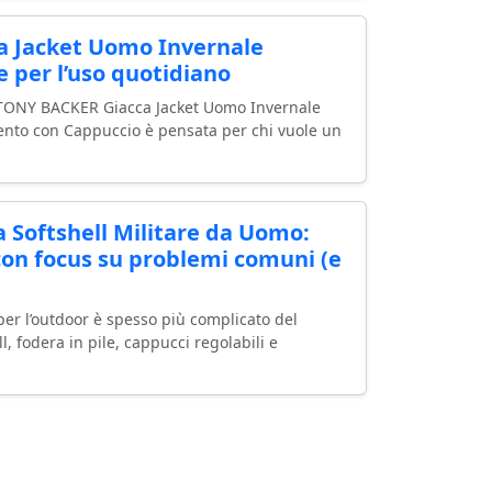
 Jacket Uomo Invernale
e per l’uso quotidiano
l TONY BACKER Giacca Jacket Uomo Invernale
ento con Cappuccio è pensata per chi vuole un
 Softshell Militare da Uomo:
con focus su problemi comuni (e
per l’outdoor è spesso più complicato del
ll, fodera in pile, cappucci regolabili e