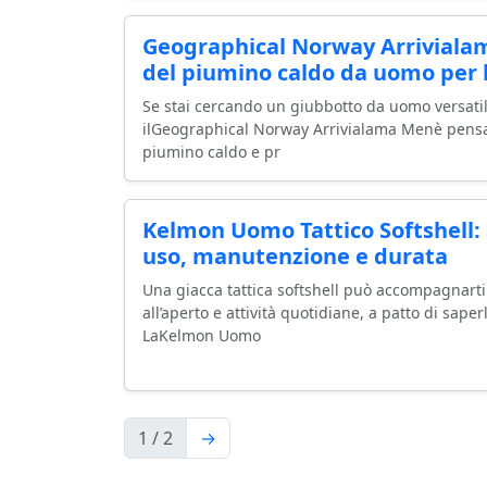
Geographical Norway Arriviala
del piumino caldo da uomo per 
Se stai cercando un giubbotto da uomo versatile
ilGeographical Norway Arrivialama Menè pensa
piumino caldo e pr
Kelmon Uomo Tattico Softshell:
uso, manutenzione e durata
Una giacca tattica softshell può accompagnarti 
all’aperto e attività quotidiane, a patto di sape
LaKelmon Uomo
1 / 2
→