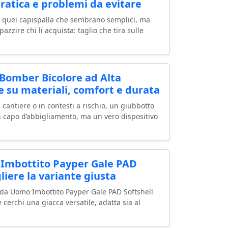
ratica e problemi da evitare
i quei capispalla che sembrano semplici, ma
zzire chi li acquista: taglio che tira sulle
Bomber Bicolore ad Alta
ne su materiali, comfort e durata
n cantiere o in contesti a rischio, un giubbotto
un capo d’abbigliamento, ma un vero dispositivo
Imbottito Payper Gale PAD
liere la variante giusta
 da Uomo Imbottito Payper Gale PAD Softshell
erchi una giacca versatile, adatta sia al