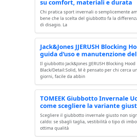
su comfort, materiali e durata
Chi pratica sport invernali o semplicemente am
bene che la scelta del giubbotto fa la differenz
di disagio. La
Jack&Jones JJERUSH Blocking H
guida d’uso e manutenzione de
Il giubbotto Jack&Jones JJERUSH Blocking Hoo
Black/Detail:Solid, M è pensato per chi cerca un
giorni, facile da abbin
TOMEEK Giubbotto Invernale U
come scegliere la variante giust
Scegliere il giubbotto invernale giusto non sig
caldo: se sbagli taglia, vestibilità o tipo di im
ottima qualità