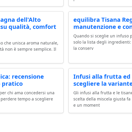
agna dell'Alto
equilibra Tisana Reg
su qualità, comfort
manutenzione e cons
Quando si sceglie un infuso pe
solo la lista degli ingredienti
uso che unisca aroma naturale,
la conserv
ità non è sempre semplice. Il
ica: recensione
Infusi alla frutta 
 pratico
scegliere la variant
 per chi ama concedersi una
Gli infusi alla frutta e le tis
 perdere tempo a scegliere
scelta della miscela giusta f
e un moment