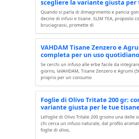
scegliere la variante giusta per 
Quando si parla di dimagrimento e pancia gonfia
decine di infusi e tisane. SLIM TEA, proposto 
bruciagrassi, promette di
VAHDAM Tisane Zenzero e Agru
completa per un uso quotidiano
Se cerchi un infuso alle erbe facile da integrar
giorno, laVAHDAM, Tisane Zenzero e Agrumi (5
proprio per un consumo
Foglie di Olivo Tritate 200 gr: c
variante giusta per le tue tisan
LeFoglie di Olivo Tritate 200 grsono una delle s
chi cerca un infuso naturale, dal profilo aromat
foglie di olivo,