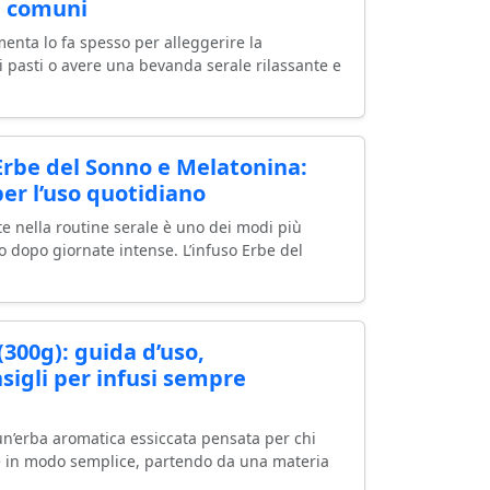
iù comuni
menta lo fa spesso per alleggerire la
 i pasti o avere una bevanda serale rilassante e
rbe del Sonno e Melatonina:
er l’uso quotidiano
te nella routine serale è uno dei modi più
mo dopo giornate intense. L’infuso Erbe del
300g): guida d’uso,
igli per infusi sempre
un’erba aromatica essiccata pensata per chi
e in modo semplice, partendo da una materia