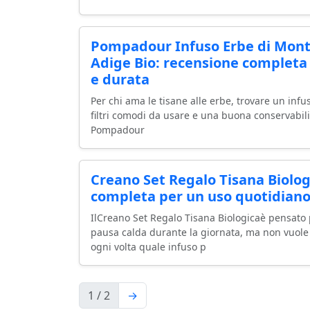
Pompadour Infuso Erbe di Mont
Adige Bio: recensione completa 
e durata
Per chi ama le tisane alle erbe, trovare un inf
filtri comodi da usare e una buona conservabil
Pompadour
Creano Set Regalo Tisana Biolog
completa per un uso quotidiano
IlCreano Set Regalo Tisana Biologicaè pensato
pausa calda durante la giornata, ma non vuole
ogni volta quale infuso p
1 / 2
→