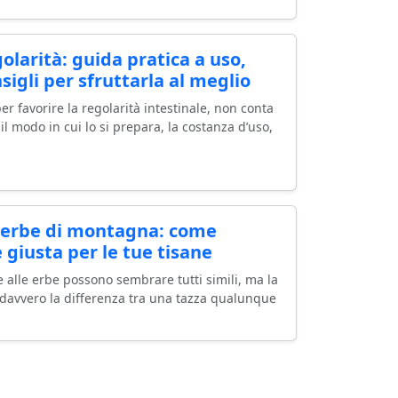
olarità: guida pratica a uso,
igli per sfruttarla al meglio
r favorire la regolarità intestinale, non conta
: il modo in cui lo si prepara, la costanza d’uso,
ed erbe di montagna: come
e giusta per le tue tisane
ane alle erbe possono sembrare tutti simili, ma la
a davvero la differenza tra una tazza qualunque