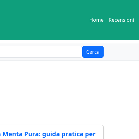
Home
Recensioni
Cerca
 Menta Pura: guida pratica per