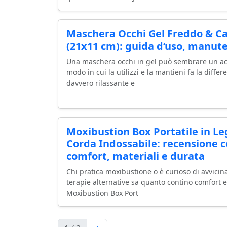
Maschera Occhi Gel Freddo & Cal
(21x11 cm): guida d’uso, manut
Una maschera occhi in gel può sembrare un acc
modo in cui la utilizzi e la mantieni fa la diffe
davvero rilassante e
Moxibustion Box Portatile in L
Corda Indossabile: recensione 
comfort, materiali e durata
Chi pratica moxibustione o è curioso di avvicina
terapie alternative sa quanto contino comfort e
Moxibustion Box Port