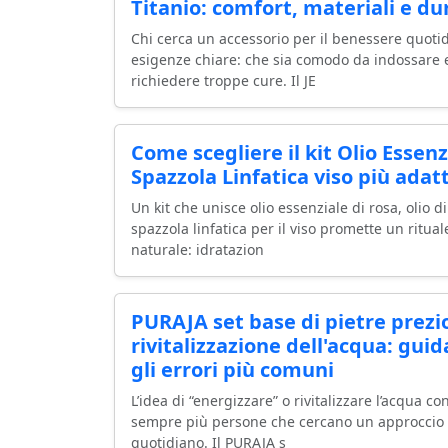
Titanio: comfort, materiali e d
Chi cerca un accessorio per il benessere quoti
esigenze chiare: che sia comodo da indossare 
richiedere troppe cure. Il JE
Come scegliere il kit Olio Essenz
Spazzola Linfatica viso più adat
Un kit che unisce olio essenziale di rosa, olio 
spazzola linfatica per il viso promette un ritua
naturale: idratazion
PURAJA set base di pietre prezio
rivitalizzazione dell'acqua: guid
gli errori più comuni
L’idea di “energizzare” o rivitalizzare l’acqua co
sempre più persone che cercano un approccio o
quotidiano. Il PURAJA s