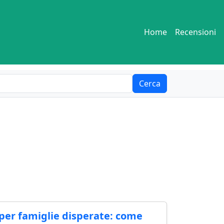
Home
Recensioni
Cerca
 per famiglie disperate: come