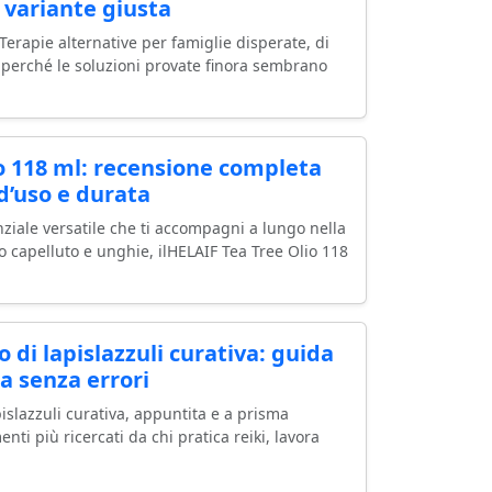
 variante giusta
Terapie alternative per famiglie disperate, di
a perché le soluzioni provate finora sembrano
o 118 ml: recensione completa
d’uso e durata
nziale versatile che ti accompagni a lungo nella
o capelluto e unghie, ilHELAIF Tea Tree Olio 118
o di lapislazzuli curativa: guida
la senza errori
pislazzuli curativa, appuntita e a prisma
nti più ricercati da chi pratica reiki, lavora