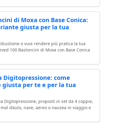
cini di Moxa con Base Conica:
riante giusta per la tua
xibustione o vuoi rendere più pratica la tua
leved 100 Bastoncini di Moxa con Base Conica
 Digitopressione: come
 giusta per te e per la tua
 Digitopressione, proposti in set da 4 coppie,
 mal d’auto, nave, aereo o nausea in viaggio e