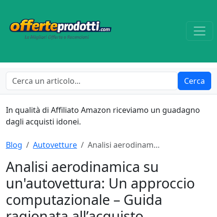
Cerca
In qualità di Affiliato Amazon riceviamo un guadagno
dagli acquisti idonei.
Blog
Autovetture
Analisi aerodinam…
Analisi aerodinamica su
un'autovettura: Un approccio
computazionale – Guida
ragionata all’acquisto