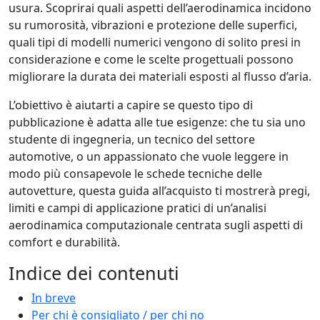
usura. Scoprirai quali aspetti dell’aerodinamica incidono
su rumorosità, vibrazioni e protezione delle superfici,
quali tipi di modelli numerici vengono di solito presi in
considerazione e come le scelte progettuali possono
migliorare la durata dei materiali esposti al flusso d’aria.
L’obiettivo è aiutarti a capire se questo tipo di
pubblicazione è adatta alle tue esigenze: che tu sia uno
studente di ingegneria, un tecnico del settore
automotive, o un appassionato che vuole leggere in
modo più consapevole le schede tecniche delle
autovetture, questa guida all’acquisto ti mostrerà pregi,
limiti e campi di applicazione pratici di un’analisi
aerodinamica computazionale centrata sugli aspetti di
comfort e durabilità.
Indice dei contenuti
In breve
Per chi è consigliato / per chi no