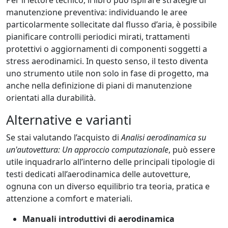
Per il lettore tecnico, il libro può ispirare strategie di
manutenzione preventiva: individuando le aree
particolarmente sollecitate dal flusso d’aria, è possibile
pianificare controlli periodici mirati, trattamenti
protettivi o aggiornamenti di componenti soggetti a
stress aerodinamici. In questo senso, il testo diventa
uno strumento utile non solo in fase di progetto, ma
anche nella definizione di piani di manutenzione
orientati alla durabilità.
Alternative e varianti
Se stai valutando l’acquisto di
Analisi aerodinamica su
un'autovettura: Un approccio computazionale
, può essere
utile inquadrarlo all’interno delle principali tipologie di
testi dedicati all’aerodinamica delle autovetture,
ognuna con un diverso equilibrio tra teoria, pratica e
attenzione a comfort e materiali.
Manuali introduttivi di aerodinamica