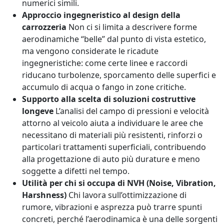
numerici simili.
Approccio ingegneristico al design della
carrozzeria
Non ci si limita a descrivere forme
aerodinamiche “belle” dal punto di vista estetico,
ma vengono considerate le ricadute
ingegneristiche: come certe linee e raccordi
riducano turbolenze, sporcamento delle superfici e
accumulo di acqua o fango in zone critiche.
Supporto alla scelta di soluzioni costruttive
longeve
L’analisi del campo di pressioni e velocità
attorno al veicolo aiuta a individuare le aree che
necessitano di materiali più resistenti, rinforzi o
particolari trattamenti superficiali, contribuendo
alla progettazione di auto più durature e meno
soggette a difetti nel tempo.
Utilità per chi si occupa di NVH (Noise, Vibration,
Harshness)
Chi lavora sull’ottimizzazione di
rumore, vibrazioni e asprezza può trarre spunti
concreti, perché l’aerodinamica è una delle sorgenti