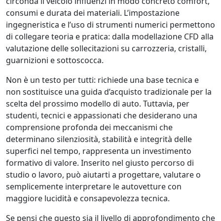
circonda il veicolo influenzi in modo concreto comfort,
consumi e durata dei materiali. L’impostazione
ingegneristica e l’uso di strumenti numerici permettono
di collegare teoria e pratica: dalla modellazione CFD alla
valutazione delle sollecitazioni su carrozzeria, cristalli,
guarnizioni e sottoscocca.
Non è un testo per tutti: richiede una base tecnica e
non sostituisce una guida d’acquisto tradizionale per la
scelta del prossimo modello di auto. Tuttavia, per
studenti, tecnici e appassionati che desiderano una
comprensione profonda dei meccanismi che
determinano silenziosità, stabilità e integrità delle
superfici nel tempo, rappresenta un investimento
formativo di valore. Inserito nel giusto percorso di
studio o lavoro, può aiutarti a progettare, valutare o
semplicemente interpretare le autovetture con
maggiore lucidità e consapevolezza tecnica.
Se pensi che questo sia il livello di approfondimento che