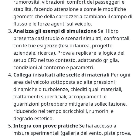
rumorosità, vibrazioni, comfort dei passeggeri e
stabilità, facendo attenzione a come le modifiche
geometriche della carrozzeria cambiano il campo di
flusso e le forze agenti sul veicolo.
Analizza gli esempi di simulazione
Se il libro
presenta casi studio o scenari simulati, confrontali
con le tue esigenze (tesi di laurea, progetto
aziendale, ricerca). Prova a replicare la logica del
setup CFD nel tuo contesto, adattando griglia,
condizioni al contorno e parametri.
Collega i risultati alle scelte di materiali
Per ogni
area del veicolo sottoposta ad alte pressioni
dinamiche o turbolenze, chiediti quali materiali,
trattamenti superficiali, accoppiamenti e
guarnizioni potrebbero mitigare la sollecitazione,
riducendo nel tempo scricchiolii, rumorini e
degrado estetico.
Integra con prove pratiche
Se hai accesso a
misure sperimentali (galleria del vento, piste prova,