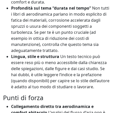
comfort e durata.
Profondità sul tema “durata nel tempo”
Non tutti
i libri di aerodinamica parlano in modo esplicito di
fatica dei materiali, corrosione accelerata dagli
spruzzi o usura dei componenti soggetti a
turbolenza. Se per te è un punto cruciale (ad
esempio in ottica di riduzione dei costi di
manutenzione), controlla che questo tema sia
adeguatamente trattato.
Lingua, stile e struttura
Un testo tecnico può
essere reso più o meno accessibile dalla chiarezza
delle spiegazioni, dalle figure e dai casi studio. Se
hai dubbi, è utile leggere l’indice e la prefazione
(quando disponibili) per capire se lo stile dell’autore
è adatto al tuo modo di studiare o lavorare.
Punti di forza
Collegamento diretto tra aerodinamica e
comfort abitacolo
L’analisi del flusso d’aria non è