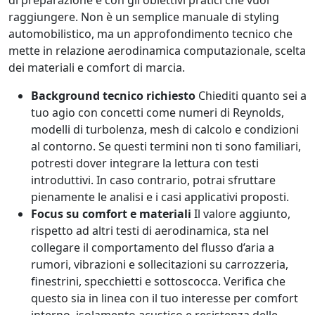
di preparazione e con gli obiettivi pratici che vuoi
raggiungere. Non è un semplice manuale di styling
automobilistico, ma un approfondimento tecnico che
mette in relazione aerodinamica computazionale, scelta
dei materiali e comfort di marcia.
Background tecnico richiesto
Chiediti quanto sei a
tuo agio con concetti come numeri di Reynolds,
modelli di turbolenza, mesh di calcolo e condizioni
al contorno. Se questi termini non ti sono familiari,
potresti dover integrare la lettura con testi
introduttivi. In caso contrario, potrai sfruttare
pienamente le analisi e i casi applicativi proposti.
Focus su comfort e materiali
Il valore aggiunto,
rispetto ad altri testi di aerodinamica, sta nel
collegare il comportamento del flusso d’aria a
rumori, vibrazioni e sollecitazioni su carrozzeria,
finestrini, specchietti e sottoscocca. Verifica che
questo sia in linea con il tuo interesse per comfort