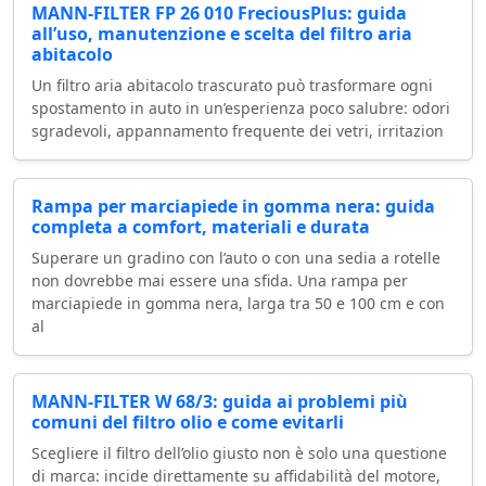
MANN-FILTER FP 26 010 FreciousPlus: guida
all’uso, manutenzione e scelta del filtro aria
abitacolo
Un filtro aria abitacolo trascurato può trasformare ogni
spostamento in auto in un’esperienza poco salubre: odori
sgradevoli, appannamento frequente dei vetri, irritazion
Rampa per marciapiede in gomma nera: guida
completa a comfort, materiali e durata
Superare un gradino con l’auto o con una sedia a rotelle
non dovrebbe mai essere una sfida. Una rampa per
marciapiede in gomma nera, larga tra 50 e 100 cm e con
al
MANN-FILTER W 68/3: guida ai problemi più
comuni del filtro olio e come evitarli
Scegliere il filtro dell’olio giusto non è solo una questione
di marca: incide direttamente su affidabilità del motore,