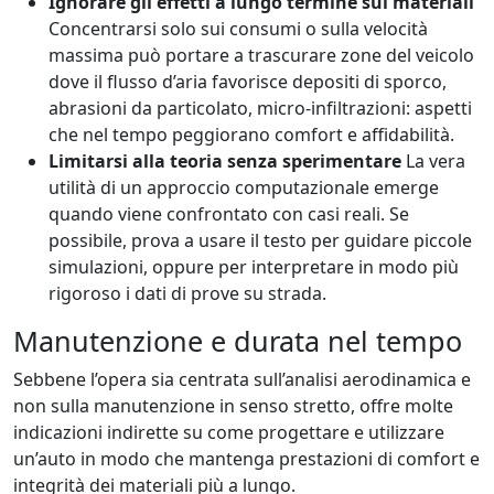
Ignorare gli effetti a lungo termine sui materiali
Concentrarsi solo sui consumi o sulla velocità
massima può portare a trascurare zone del veicolo
dove il flusso d’aria favorisce depositi di sporco,
abrasioni da particolato, micro-infiltrazioni: aspetti
che nel tempo peggiorano comfort e affidabilità.
Limitarsi alla teoria senza sperimentare
La vera
utilità di un approccio computazionale emerge
quando viene confrontato con casi reali. Se
possibile, prova a usare il testo per guidare piccole
simulazioni, oppure per interpretare in modo più
rigoroso i dati di prove su strada.
Manutenzione e durata nel tempo
Sebbene l’opera sia centrata sull’analisi aerodinamica e
non sulla manutenzione in senso stretto, offre molte
indicazioni indirette su come progettare e utilizzare
un’auto in modo che mantenga prestazioni di comfort e
integrità dei materiali più a lungo.