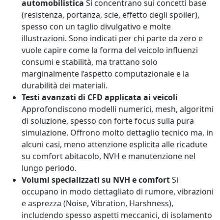
automobilistica
Si concentrano sui concetti base
(resistenza, portanza, scie, effetto degli spoiler),
spesso con un taglio divulgativo e molte
illustrazioni. Sono indicati per chi parte da zero e
vuole capire come la forma del veicolo influenzi
consumi e stabilità, ma trattano solo
marginalmente l’aspetto computazionale e la
durabilità dei materiali.
Testi avanzati di CFD applicata ai veicoli
Approfondiscono modelli numerici, mesh, algoritmi
di soluzione, spesso con forte focus sulla pura
simulazione. Offrono molto dettaglio tecnico ma, in
alcuni casi, meno attenzione esplicita alle ricadute
su comfort abitacolo, NVH e manutenzione nel
lungo periodo.
Volumi specializzati su NVH e comfort
Si
occupano in modo dettagliato di rumore, vibrazioni
e asprezza (Noise, Vibration, Harshness),
includendo spesso aspetti meccanici, di isolamento