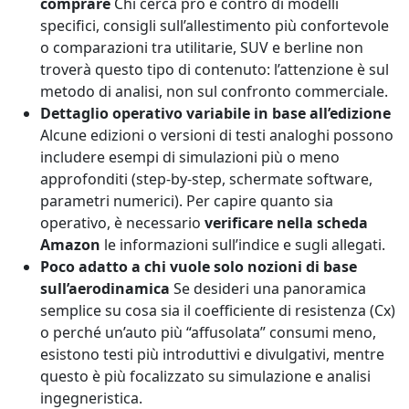
comprare
Chi cerca pro e contro di modelli
specifici, consigli sull’allestimento più confortevole
o comparazioni tra utilitarie, SUV e berline non
troverà questo tipo di contenuto: l’attenzione è sul
metodo di analisi, non sul confronto commerciale.
Dettaglio operativo variabile in base all’edizione
Alcune edizioni o versioni di testi analoghi possono
includere esempi di simulazioni più o meno
approfonditi (step-by-step, schermate software,
parametri numerici). Per capire quanto sia
operativo, è necessario
verificare nella scheda
Amazon
le informazioni sull’indice e sugli allegati.
Poco adatto a chi vuole solo nozioni di base
sull’aerodinamica
Se desideri una panoramica
semplice su cosa sia il coefficiente di resistenza (Cx)
o perché un’auto più “affusolata” consumi meno,
esistono testi più introduttivi e divulgativi, mentre
questo è più focalizzato su simulazione e analisi
ingegneristica.