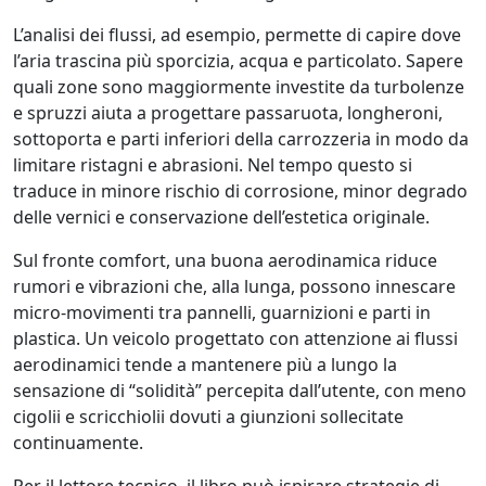
L’analisi dei flussi, ad esempio, permette di capire dove
l’aria trascina più sporcizia, acqua e particolato. Sapere
quali zone sono maggiormente investite da turbolenze
e spruzzi aiuta a progettare passaruota, longheroni,
sottoporta e parti inferiori della carrozzeria in modo da
limitare ristagni e abrasioni. Nel tempo questo si
traduce in minore rischio di corrosione, minor degrado
delle vernici e conservazione dell’estetica originale.
Sul fronte comfort, una buona aerodinamica riduce
rumori e vibrazioni che, alla lunga, possono innescare
micro-movimenti tra pannelli, guarnizioni e parti in
plastica. Un veicolo progettato con attenzione ai flussi
aerodinamici tende a mantenere più a lungo la
sensazione di “solidità” percepita dall’utente, con meno
cigolii e scricchiolii dovuti a giunzioni sollecitate
continuamente.