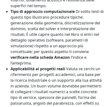
interno, isolamento acustico e resistenza delle
superfici nel tempo.
Tipo di approccio computazionale
Di solito testi di
questo tipo illustrano procedure tipiche:
generazione della geometria, discretizzazione del
dominio, scelta del solver e interpretazione dei
risultati. È utile capire quanto nel libro si entri nel
dettaglio operativo (software, parametri di
simulazione) rispetto a un approccio più
concettuale; per questo aspetto ti conviene
verificare nella scheda Amazon
l’indice e
l’anteprima.
Applicabilità ai progetti reali
Valuta se cerchi un
riferimento per progetti accademici, una base per
la ricerca industriale o un supporto alla tua attività
in azienda. Un buon volume dovrebbe permetterti
di collegare i risultati numerici a scelte concrete:
tipo di vernice, spessore dei pannelli, forma dei
passaruota, angolo del parabrezza, con effetti su