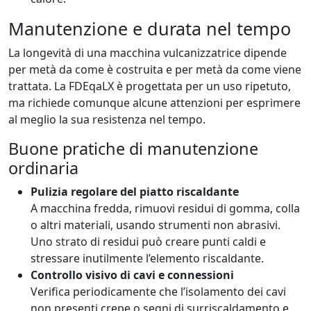
Manutenzione e durata nel tempo
La longevità di una macchina vulcanizzatrice dipende
per metà da come è costruita e per metà da come viene
trattata. La FDEqaLX è progettata per un uso ripetuto,
ma richiede comunque alcune attenzioni per esprimere
al meglio la sua resistenza nel tempo.
Buone pratiche di manutenzione
ordinaria
Pulizia regolare del piatto riscaldante
A macchina fredda, rimuovi residui di gomma, colla
o altri materiali, usando strumenti non abrasivi.
Uno strato di residui può creare punti caldi e
stressare inutilmente l’elemento riscaldante.
Controllo visivo di cavi e connessioni
Verifica periodicamente che l’isolamento dei cavi
non presenti crepe o segni di surriscaldamento e