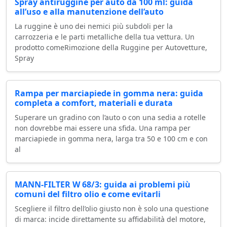
Spray antiruggine per auto da 100 ml: guida
all’uso e alla manutenzione dell’auto
La ruggine è uno dei nemici più subdoli per la
carrozzeria e le parti metalliche della tua vettura. Un
prodotto comeRimozione della Ruggine per Autovetture,
Spray
Rampa per marciapiede in gomma nera: guida
completa a comfort, materiali e durata
Superare un gradino con l’auto o con una sedia a rotelle
non dovrebbe mai essere una sfida. Una rampa per
marciapiede in gomma nera, larga tra 50 e 100 cm e con
al
MANN-FILTER W 68/3: guida ai problemi più
comuni del filtro olio e come evitarli
Scegliere il filtro dell’olio giusto non è solo una questione
di marca: incide direttamente su affidabilità del motore,