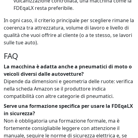
vulcanizzazione controllata, una macchina come la
FDEqaLX resta preferibile.
In ogni caso, il criterio principale per scegliere rimane la
coerenza tra attrezzatura, volume di lavoro e livello di
qualità che vuoi offrire al cliente (o a te stesso, se lavori
sulle tue auto).
FAQ
La macchina è adatta anche a pneumatici di moto o
veicoli diversi dalle autovetture?
Dipende da dimensioni e geometria delle ruote: verifica
nella scheda Amazon se il produttore indica
compatibilità con altre categorie di pneumatici.
Serve una formazione specifica per usare la FDEqaLX
in sicurezza?
Non è obbligatoria una formazione formale, ma è
fortemente consigliabile leggere con attenzione il
manuale, seguire le norme di sicurezza elettrica e, se