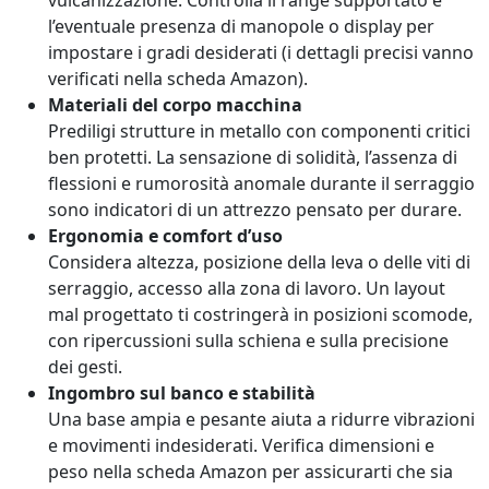
vulcanizzazione. Controlla il range supportato e
l’eventuale presenza di manopole o display per
impostare i gradi desiderati (i dettagli precisi vanno
verificati nella scheda Amazon).
Materiali del corpo macchina
Prediligi strutture in metallo con componenti critici
ben protetti. La sensazione di solidità, l’assenza di
flessioni e rumorosità anomale durante il serraggio
sono indicatori di un attrezzo pensato per durare.
Ergonomia e comfort d’uso
Considera altezza, posizione della leva o delle viti di
serraggio, accesso alla zona di lavoro. Un layout
mal progettato ti costringerà in posizioni scomode,
con ripercussioni sulla schiena e sulla precisione
dei gesti.
Ingombro sul banco e stabilità
Una base ampia e pesante aiuta a ridurre vibrazioni
e movimenti indesiderati. Verifica dimensioni e
peso nella scheda Amazon per assicurarti che sia