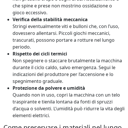
che spine e prese non mostrino ossidazione o
gioco eccessivo.
Verifica della stabilità meccanica
Stringi eventualmente viti e bulloni che, con l’uso,
dovessero allentarsi. Piccoli giochi meccanici,
trascurati, possono portare a rotture nel lungo
periodo.
Rispetto dei cicli termici
Non spegnere o staccare brutalmente la macchina
durante il ciclo caldo, salvo emergenza. Segui le
indicazioni del produttore per l’accensione e lo
spegnimento graduale.
Protezione da polvere e umidità
Quando non in uso, copri la macchina con un telo
traspirante e tienila lontana da fonti di spruzzi
d’acqua o solventi. L’umidità può ridurre la vita degli
elementi elettrici.
Come preservare i materiali nel lungo