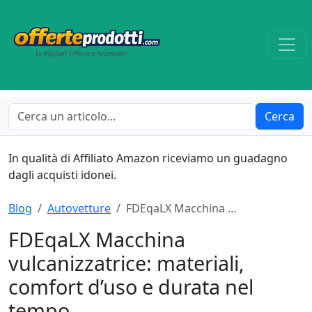
Cerca
In qualità di Affiliato Amazon riceviamo un guadagno
dagli acquisti idonei.
Blog
Autovetture
FDEqaLX Macchina …
FDEqaLX Macchina
vulcanizzatrice: materiali,
comfort d’uso e durata nel
tempo