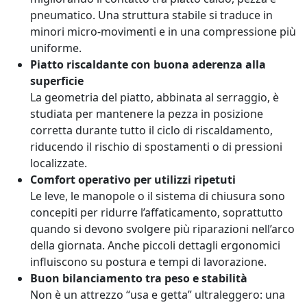
pneumatico. Una struttura stabile si traduce in
minori micro-movimenti e in una compressione più
uniforme.
Piatto riscaldante con buona aderenza alla
superficie
La geometria del piatto, abbinata al serraggio, è
studiata per mantenere la pezza in posizione
corretta durante tutto il ciclo di riscaldamento,
riducendo il rischio di spostamenti o di pressioni
localizzate.
Comfort operativo per utilizzi ripetuti
Le leve, le manopole o il sistema di chiusura sono
concepiti per ridurre l’affaticamento, soprattutto
quando si devono svolgere più riparazioni nell’arco
della giornata. Anche piccoli dettagli ergonomici
influiscono su postura e tempi di lavorazione.
Buon bilanciamento tra peso e stabilità
Non è un attrezzo “usa e getta” ultraleggero: una