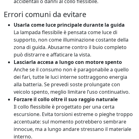
accidentali o danni al collo flessibile.
Errori comuni da evitare
Usarla come luce principale durante la guida
La lampada flessibile è pensata come luce di
supporto, non come illuminazione costante della
zona di guida. Abusarne contro il buio completo
può distrarre e affaticare la vista.
Lasciarla accesa a lungo con motore spento
Anche se il consumo non è paragonabile a quello
dei fari, tutte le luci interne sottraggono energia
alla batteria. Se prevedi soste prolungate con
veicolo spento, meglio limitare l’uso continuativo.
Forzare il collo oltre il suo raggio naturale
Il collo flessibile è progettato per una certa
escursione. Evita torsioni estreme o pieghe troppo
accentuate: sul momento potrebbero sembrare
innocue, ma a lungo andare stressano il materiale
interno.