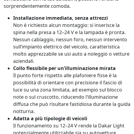
sorprendentemente comoda.
Installazione immediata, senza attrezzi
Non è richiesto alcun montaggio: si inserisce la
spina nella presa a 12–24 V e la lampada è pronta.
Nessun cablaggio, nessun foro, nessun intervento
sull’impianto elettrico del veicolo, caratteristica
molto apprezzabile se usi auto a noleggio o vetture
aziendali.
Collo flessibile per un’illuminazione mirata
Il punto forte rispetto alle plafoniere fisse è la
possibilità di orientare con precisione il fascio di
luce su una zona limitata, ad esempio sul blocco
note o sul cruscotto, riducendo l’illuminazione
diffusa che può risultare fastidiosa durante la guida
notturna.
Adatta a più tipologie di veicoli
Il funzionamento su 12–24 V rende la Dakar Light
potenzialmente utilizzabile sia su autovetture