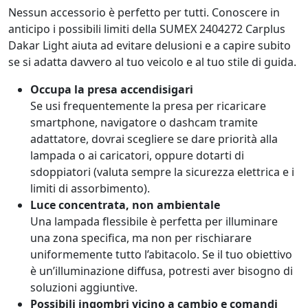
Nessun accessorio è perfetto per tutti. Conoscere in
anticipo i possibili limiti della SUMEX 2404272 Carplus
Dakar Light aiuta ad evitare delusioni e a capire subito
se si adatta davvero al tuo veicolo e al tuo stile di guida.
Occupa la presa accendisigari
Se usi frequentemente la presa per ricaricare
smartphone, navigatore o dashcam tramite
adattatore, dovrai scegliere se dare priorità alla
lampada o ai caricatori, oppure dotarti di
sdoppiatori (valuta sempre la sicurezza elettrica e i
limiti di assorbimento).
Luce concentrata, non ambientale
Una lampada flessibile è perfetta per illuminare
una zona specifica, ma non per rischiarare
uniformemente tutto l’abitacolo. Se il tuo obiettivo
è un’illuminazione diffusa, potresti aver bisogno di
soluzioni aggiuntive.
Possibili ingombri vicino a cambio e comandi