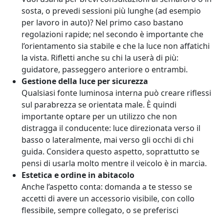
sosta, o prevedi sessioni più lunghe (ad esempio
per lavoro in auto)? Nel primo caso bastano
regolazioni rapide; nel secondo è importante che
l’orientamento sia stabile e che la luce non affatichi
la vista. Rifletti anche su chi la userà di più:
guidatore, passeggero anteriore o entrambi.
Gestione della luce per sicurezza
Qualsiasi fonte luminosa interna può creare riflessi
sul parabrezza se orientata male. È quindi
importante optare per un utilizzo che non
distragga il conducente: luce direzionata verso il
basso o lateralmente, mai verso gli occhi di chi
guida. Considera questo aspetto, soprattutto se
pensi di usarla molto mentre il veicolo è in marcia.
Estetica e ordine in abitacolo
Anche l’aspetto conta: domanda a te stesso se
accetti di avere un accessorio visibile, con collo
flessibile, sempre collegato, o se preferisci