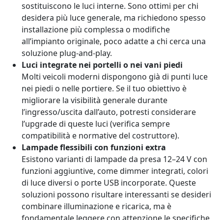
sostituiscono le luci interne. Sono ottimi per chi
desidera più luce generale, ma richiedono spesso
installazione più complessa o modifiche
all’impianto originale, poco adatte a chi cerca una
soluzione plug-and-play.
Luci integrate nei portelli o nei vani piedi
Molti veicoli moderni dispongono già di punti luce
nei piedi o nelle portiere. Se il tuo obiettivo è
migliorare la visibilità generale durante
l’ingresso/uscita dall’auto, potresti considerare
l’upgrade di queste luci (verifica sempre
compatibilità e normative del costruttore).
Lampade flessibili con funzioni extra
Esistono varianti di lampade da presa 12–24 V con
funzioni aggiuntive, come dimmer integrati, colori
di luce diversi o porte USB incorporate. Queste
soluzioni possono risultare interessanti se desideri
combinare illuminazione e ricarica, ma è
fondamentale leggere con attenzione le specifiche