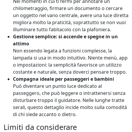
Nei momenti in cui ti fermi per annotare un
chilometraggio, firmare un documento o cercare
un oggetto nel vano centrale, avere una luce diretta
migliora molto la praticità, soprattutto se non vuoi
illuminare tutto l’abitacolo con la plafoniera.
Gestione semplice: si accende e spegne in un
attimo
Non essendo legata a funzioni complesse, la
lampada si usa in modo intuitivo. Niente menù, app
o impostazioni: la semplicità favorisce un utilizzo
costante e naturale, senza doverci pensare troppo.
Compagna ideale per passeggeri e bambini
Può diventare un punto luce dedicato al
passeggero, che può leggere o intrattenersi senza
disturbare troppo il guidatore. Nelle lunghe tratte
serali, questo dettaglio incide molto sulla comodità
di chi siede accanto o dietro.
Limiti da considerare