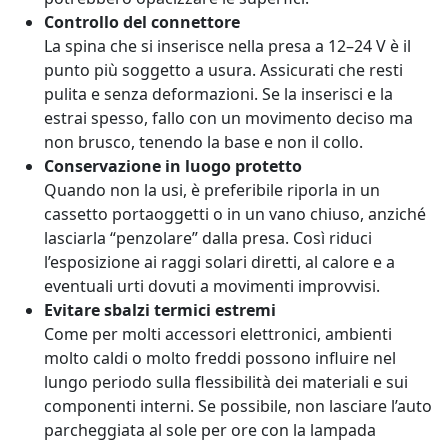
Controllo del connettore
La spina che si inserisce nella presa a 12–24 V è il
punto più soggetto a usura. Assicurati che resti
pulita e senza deformazioni. Se la inserisci e la
estrai spesso, fallo con un movimento deciso ma
non brusco, tenendo la base e non il collo.
Conservazione in luogo protetto
Quando non la usi, è preferibile riporla in un
cassetto portaoggetti o in un vano chiuso, anziché
lasciarla “penzolare” dalla presa. Così riduci
l’esposizione ai raggi solari diretti, al calore e a
eventuali urti dovuti a movimenti improvvisi.
Evitare sbalzi termici estremi
Come per molti accessori elettronici, ambienti
molto caldi o molto freddi possono influire nel
lungo periodo sulla flessibilità dei materiali e sui
componenti interni. Se possibile, non lasciare l’auto
parcheggiata al sole per ore con la lampada