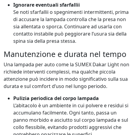
Ignorare eventuali sfarfallii
Se noti sfarfallii o spegnimenti intermittenti, prima
di accusare la lampada controlla che la presa non
sia allentata o sporca. Continuare ad usarla con
contatto instabile può peggiorare l’usura sia della
spina sia della presa stessa.
Manutenzione e durata nel tempo
Una lampada per auto come la SUMEX Dakar Light non
richiede interventi complessi, ma qualche piccola
attenzione può incidere in modo significativo sulla sua
durata e sul comfort d’uso nel lungo periodo.
Pulizia periodica del corpo lampada
L’abitacolo è un ambiente in cui polvere e residui si
accumulano facilmente. Ogni tanto, passa un
panno morbido e asciutto sul corpo lampada e sul
collo flessibile, evitando prodotti aggressivi che
potrebbero opacizzare le superfici.