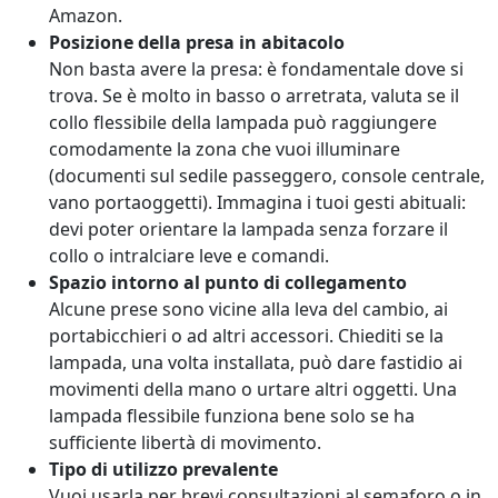
Amazon.
Posizione della presa in abitacolo
Non basta avere la presa: è fondamentale dove si
trova. Se è molto in basso o arretrata, valuta se il
collo flessibile della lampada può raggiungere
comodamente la zona che vuoi illuminare
(documenti sul sedile passeggero, console centrale,
vano portaoggetti). Immagina i tuoi gesti abituali:
devi poter orientare la lampada senza forzare il
collo o intralciare leve e comandi.
Spazio intorno al punto di collegamento
Alcune prese sono vicine alla leva del cambio, ai
portabicchieri o ad altri accessori. Chiediti se la
lampada, una volta installata, può dare fastidio ai
movimenti della mano o urtare altri oggetti. Una
lampada flessibile funziona bene solo se ha
sufficiente libertà di movimento.
Tipo di utilizzo prevalente
Vuoi usarla per brevi consultazioni al semaforo o in