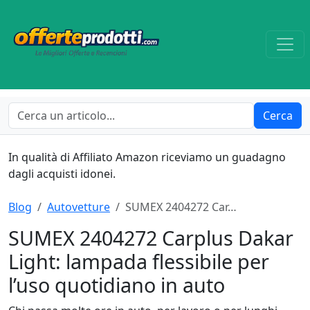
Cerca
In qualità di Affiliato Amazon riceviamo un guadagno
dagli acquisti idonei.
Blog
Autovetture
SUMEX 2404272 Car…
SUMEX 2404272 Carplus Dakar
Light: lampada flessibile per
l’uso quotidiano in auto