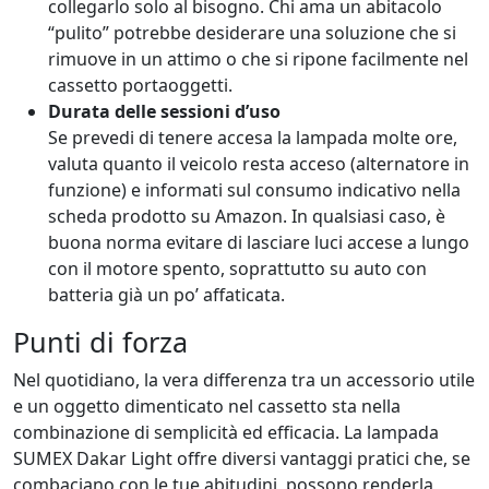
collegarlo solo al bisogno. Chi ama un abitacolo
“pulito” potrebbe desiderare una soluzione che si
rimuove in un attimo o che si ripone facilmente nel
cassetto portaoggetti.
Durata delle sessioni d’uso
Se prevedi di tenere accesa la lampada molte ore,
valuta quanto il veicolo resta acceso (alternatore in
funzione) e informati sul consumo indicativo nella
scheda prodotto su Amazon. In qualsiasi caso, è
buona norma evitare di lasciare luci accese a lungo
con il motore spento, soprattutto su auto con
batteria già un po’ affaticata.
Punti di forza
Nel quotidiano, la vera differenza tra un accessorio utile
e un oggetto dimenticato nel cassetto sta nella
combinazione di semplicità ed efficacia. La lampada
SUMEX Dakar Light offre diversi vantaggi pratici che, se
combaciano con le tue abitudini, possono renderla