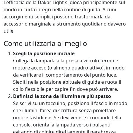
L’efficacia della Dakar Light si gioca principalmente sul
modo in cui la integri nella routine di guida. Alcuni
accorgimenti semplici possono trasformarla da
accessorio marginale a strumento quotidiano davvero
utile.
Come utilizzarla al meglio
Scegli la posizione iniziale
Collega la lampada alla presa a veicolo fermo e
motore acceso (o almeno quadro attivo), in modo
da verificare il comportamento del punto luce.
Siediti nella posizione abituale di guida e ruota il
collo flessibile per capire fin dove può arrivare.
Definisci la zona da illuminare più spesso
Se scrivi su un taccuino, posiziona il fascio in modo
che illumini l’area di scrittura senza proiettare
ombre fastidiose. Se devi vedere i comandi della
console, orienta la lampada verso i pulsanti,
evitando di colpire direttamente il parabrezza.