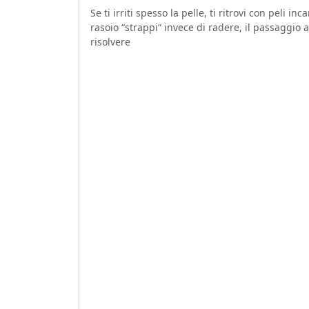
Se ti irriti spesso la pelle, ti ritrovi con peli in
rasoio “strappi” invece di radere, il passaggio
risolvere