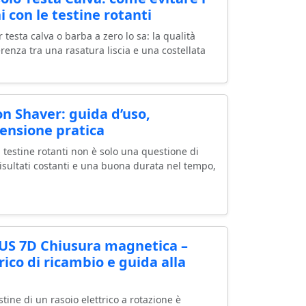
 con le testine rotanti
 testa calva o barba a zero lo sa: la qualità
ferenza tra una rasatura liscia e una costellata
n Shaver: guida d’uso,
ensione pratica
a testine rotanti non è solo una questione di
risultati costanti e una buona durata nel tempo,
S 7D Chiusura magnetica –
rico di ricambio e guida alla
stine di un rasoio elettrico a rotazione è