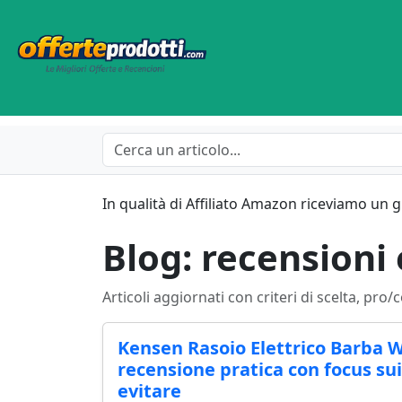
In qualità di Affiliato Amazon riceviamo un 
Blog: recensioni
Articoli aggiornati con criteri di scelta, pro/c
Kensen Rasoio Elettrico Barba 
recensione pratica con focus su
evitare