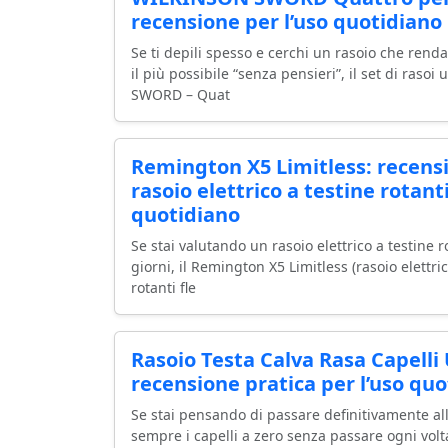
recensione per l’uso quotidiano
Se ti depili spesso e cerchi un rasoio che renda
il più possibile “senza pensieri”, il set di ras
SWORD – Quat
Remington X5 Limitless: recensi
rasoio elettrico a testine rotanti
quotidiano
Se stai valutando un rasoio elettrico a testine ro
giorni, il Remington X5 Limitless (rasoio elettr
rotanti fle
Rasoio Testa Calva Rasa Capelli
recensione pratica per l’uso qu
Se stai pensando di passare definitivamente all
sempre i capelli a zero senza passare ogni volta